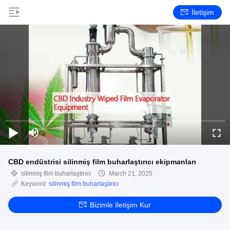
İletişim
CBD endüstrisi silinmiş film buharlaştırıcı ekipmanları
silinmiş film buharlaştırıcı
March 21, 2025
Keyword:
silinmiş film buharlaştırıcı
Bizimle Iletişim Kur