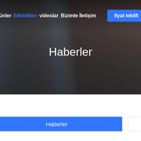
ünler
Etkinlikler
videolar
Bizimle İletişim
fiyat teklifi
Haberler
Haberler