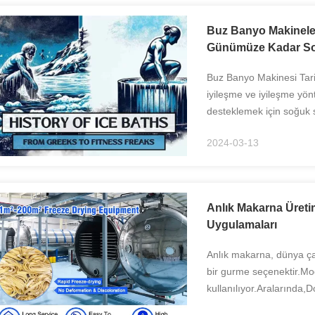
Buz Banyo Makineler
Günümüze Kadar So
Buz Banyo Makinesi Tari
iyileşme ve iyileşme yön
desteklemek için soğuk 
teknolojiler daha çok kul
2024-03-13
Anlık Makarna Üreti
Uygulamaları
Anlık makarna, dünya çap
bir gurme seçenektir.Mod
kullanılıyor.Aralarında,D
erişte üretim sürecinde ö