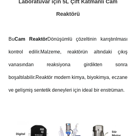
Laboratuvar için 5L Çift Katmanlı Cam
Reaktörü
Bu
Cam Reaktör
Dönüşümlü çözeltinin karıştırılması
kontrol edilir.Malzeme, reaktörün altındaki çıkış
vanasından reaksiyona girdikten sonra
boşaltılabilir.Reaktör modern kimya, biyokimya, eczane
ve gelişmiş sentetik deneyleri için ideal bir enstrüman.