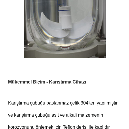
Mükemmel Biçim - Karıştırma Cihazı
Karıştırma çubuğu paslanmaz çelik 304'ten yapılmıştır
ve karıştırma çubuğu asit ve alkali malzemenin
korozyonunu önlemek için Teflon derisi ile kaplıdır.