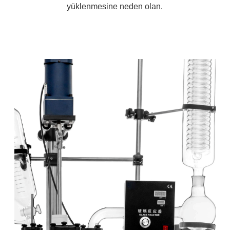
yüklenmesine neden olan.