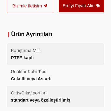
En İyi Fiyatı Alın
Bizimle İletişim
Ürün Ayrıntıları
Karıştırma Mili:
PTFE kaplı
Reaktör Kabı Tipi:
Ceketli veya Astarlı
Giriş/Çıkış portları:
standart veya özelleştirilmiş