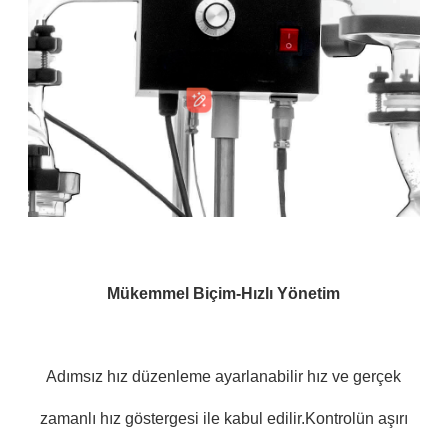
Mükemmel Biçim-Hızlı Yönetim
Adımsız hız düzenleme ayarlanabilir hız ve gerçek
zamanlı hız göstergesi ile kabul edilir.Kontrolün aşırı