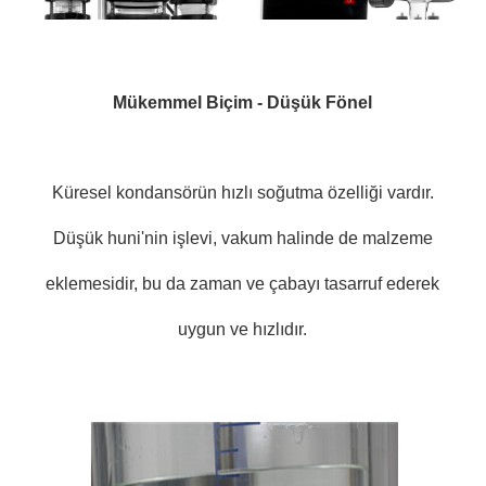
Mükemmel Biçim - Düşük Fönel
Küresel kondansörün hızlı soğutma özelliği vardır.
Düşük huni'nin işlevi, vakum halinde de malzeme
eklemesidir, bu da zaman ve çabayı tasarruf ederek
uygun ve hızlıdır.