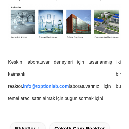
Keskin laboratuvar deneyleri için tasarlanmış iki
katmanlı bir
reaktör.
info@toptionlab.com
laboratuvarınız için bu
temel aracı satın almak için bugün sormak için!
Etiketler：
Ceketli Cam Reaktör