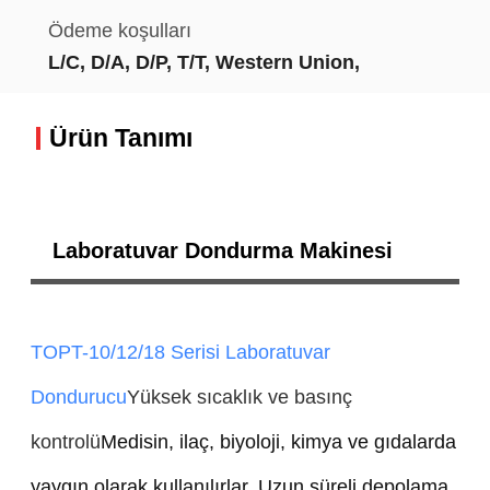
Ödeme koşulları
L/C, D/A, D/P, T/T, Western Union,
Ürün Tanımı
Laboratuvar Dondurma Makinesi
TOPT-10/12/18 Serisi Laboratuvar
Dondurucu
Yüksek sıcaklık ve basınç
kontrolü
Medisin, ilaç, biyoloji, kimya ve gıdalarda
yaygın olarak kullanılırlar. Uzun süreli depolama