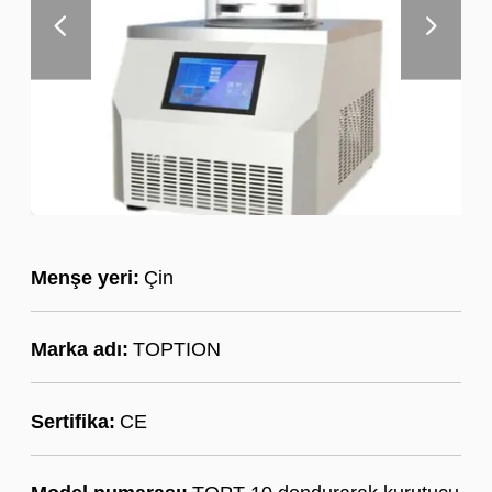
Menşe yeri:
Çin
Marka adı:
TOPTION
Sertifika:
CE