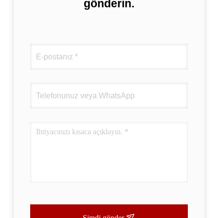
gönderin.
Şimdi gönder