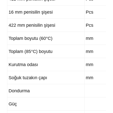
16 mm penisilin şişesi
Pcs
422 mm penisilin şişesi
Pcs
Toplam boyutu (60°C)
mm
Toplam (85°C) boyutu
mm
Kurutma odası
mm
Soğuk tuzakın çapı
mm
Dondurma
Güç