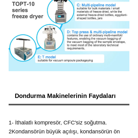
Dondurma Makinelerinin Faydaları
1- İthalatlı kompresör, CFC'siz soğutma.
2Kondansörün büyük açılışı, kondansörün ön