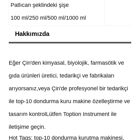
Patlıcan şeklindeki şişe
100 ml/250 ml/500 ml/1000 ml
Hakkımızda
Eğer Çin'den kimyasal, biyolojik, farmasötik ve
gıda ürünleri üretici, tedarikçi ve fabrikaları
arıyorsanız,veya Çin'de profesyonel bir tedarikçi
ile top-10 dondurma kuru makine özelleştirme ve
tasarım kontrolLütfen Toption Instrument ile
iletişime geçin.
Hot Tags: top-10 dondurma kurutma makinesi,