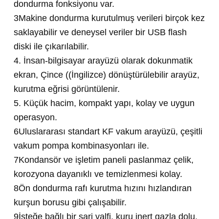
dondurma fonksiyonu var.
3Makine dondurma kurutulmuş verileri birçok kez
saklayabilir ve deneysel veriler bir USB flash
diski ile çıkarılabilir.
4. İnsan-bilgisayar arayüzü olarak dokunmatik
ekran, Çince ((İngilizce) dönüştürülebilir arayüz,
kurutma eğrisi görüntülenir.
5. Küçük hacim, kompakt yapı, kolay ve uygun
operasyon.
6Uluslararası standart KF vakum arayüzü, çeşitli
vakum pompa kombinasyonları ile.
7Kondansör ve işletim paneli paslanmaz çelik,
korozyona dayanıklı ve temizlenmesi kolay.
8Ön dondurma rafı kurutma hızını hızlandıran
kurşun borusu gibi çalışabilir.
9İsteğe bağlı bir şarj valfi, kuru inert gazla dolu.