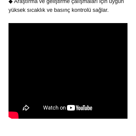
◆ Araştırma ve geliştirme çalışmaları için uygun
yüksek sıcaklık ve basınç kontrolü sağlar.