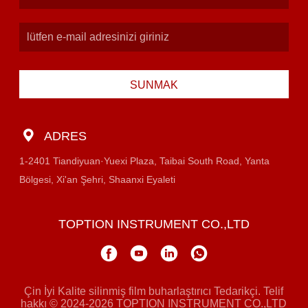
SUNMAK
ADRES
1-2401 Tiandiyuan·Yuexi Plaza, Taibai South Road, Yanta
Bölgesi, Xi'an Şehri, Shaanxi Eyaleti
TOPTION INSTRUMENT CO.,LTD
Çin İyi Kalite silinmiş film buharlaştırıcı Tedarikçi. Telif
hakkı © 2024-2026 TOPTION INSTRUMENT CO.,LTD