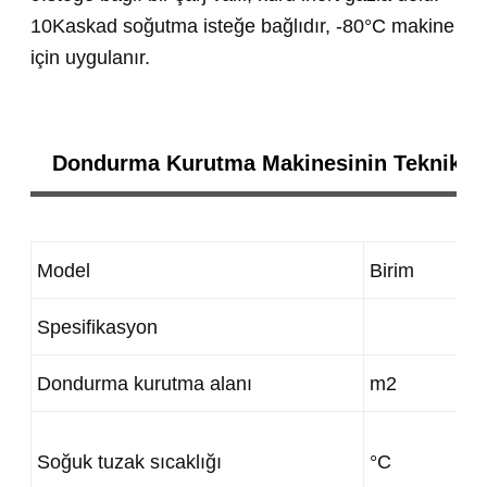
10Kaskad soğutma isteğe bağlıdır, -80°C makine
için uygulanır.
Dondurma Kurutma Makinesinin Teknik Öze
Model
Birim
Spesifikasyon
Dondurma kurutma alanı
m2
Soğuk tuzak sıcaklığı
°C