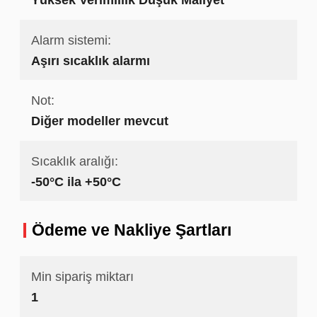
Alarm sistemi:
Aşırı sıcaklık alarmı
Not:
Diğer modeller mevcut
Sıcaklık aralığı:
-50°C ila +50°C
Ödeme ve Nakliye Şartları
Min sipariş miktarı
1