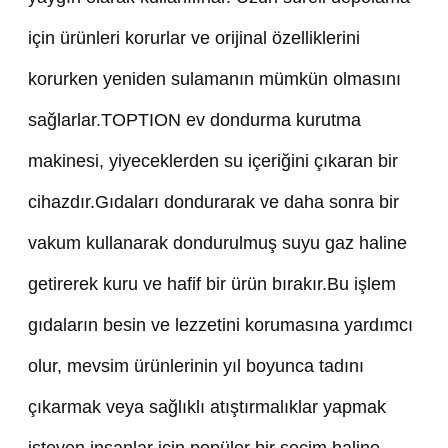
için ürünleri korurlar ve orijinal özelliklerini
korurken yeniden sulamanın mümkün olmasını
sağlarlar.TOPTION ev dondurma kurutma
makinesi, yiyeceklerden su içeriğini çıkaran bir
cihazdır.Gıdaları dondurarak ve daha sonra bir
vakum kullanarak dondurulmuş suyu gaz haline
getirerek kuru ve hafif bir ürün bırakır.Bu işlem
gıdaların besin ve lezzetini korumasına yardımcı
olur, mevsim ürünlerinin yıl boyunca tadını
çıkarmak veya sağlıklı atıştırmalıklar yapmak
isteyen insanlar için popüler bir seçim haline