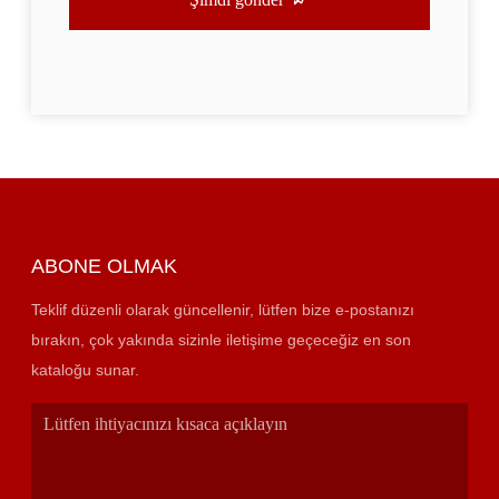
ABONE OLMAK
Teklif düzenli olarak güncellenir, lütfen bize e-postanızı
bırakın, çok yakında sizinle iletişime geçeceğiz en son
kataloğu sunar.