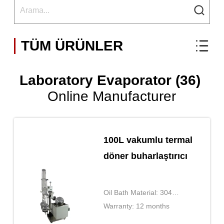
TÜM ÜRÜNLER
Laboratory Evaporator (36)
Online Manufacturer
100L vakumlu termal
döner buharlaştırıcı
Oil Bath Material: 304
stainless steel
Warranty: 12 months