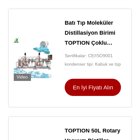
Batı Tıp Moleküler
Distillasiyon Birimi
TOPTION Çoklu
Aşamalar
Sertifikalar: CE/ISO9001
kondenser tipi: Kabuk ve tüp
Video
En İyi Fiyatı Alın
TOPTION 50L Rotary