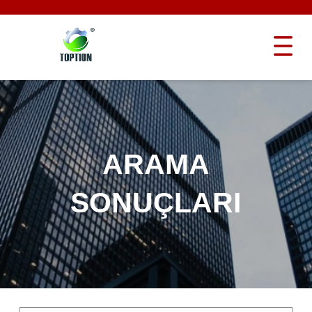
ARAMA
SONUÇLARI