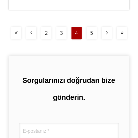
2
3
4
5
Sorgularınızı doğrudan bize
gönderin.