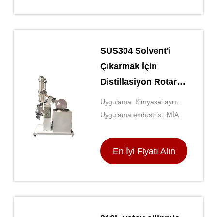
SUS304 Solvent'i
Çıkarmak İçin
Distillasiyon Rotary
Buharatı
Uygulama: Kimyasal ayrım,
damıtma
Uygulama endüstrisi: MİA
En İyi Fiyatı Alın