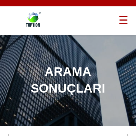
ARAMA
SONUÇLARI