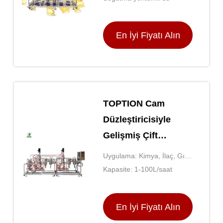
Distillasiyon
En İyi Fiyatı Alın
TOPTION Cam
Düzleştiricisiyle
Gelişmiş Çift
Aşamalı Distillasiyon
Uygulama: Kimya, İlaç, Gıda
vb.
Kapasite: 1-100L/saat
En İyi Fiyatı Alın