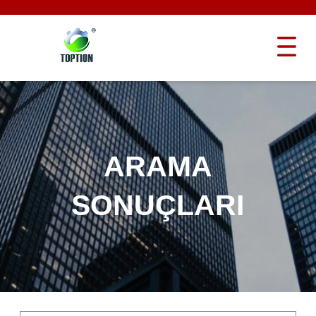
ARAMA
SONUÇLARI