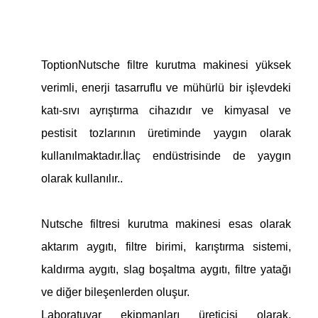
Toption
Nutsche filtre kurutma makinesi
yüksek
verimli, enerji tasarruflu ve mühürlü bir işlevdeki
katı-sıvı ayrıştırma cihazıdır ve kimyasal ve
pestisit tozlarının üretiminde yaygın olarak
kullanılmaktadır.İlaç endüstrisinde de yaygın
olarak kullanılır..
Nutsche filtresi kurutma makinesi esas olarak
aktarım aygıtı, filtre birimi, karıştırma sistemi,
kaldırma aygıtı, slag boşaltma aygıtı, filtre yatağı
ve diğer bileşenlerden oluşur.
Laboratuvar ekipmanları üreticisi olarak,