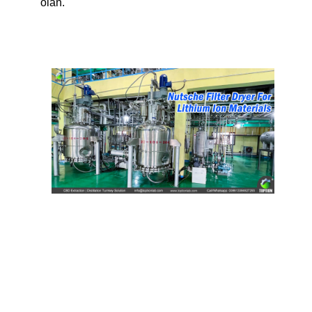
olan.