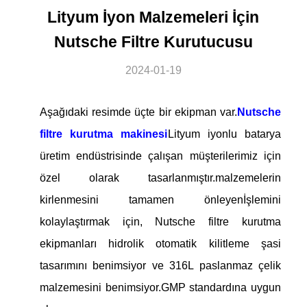
Lityum İyon Malzemeleri İçin
Nutsche Filtre Kurutucusu
2024-01-19
Aşağıdaki resimde üçte bir ekipman var.
Nutsche
filtre kurutma makinesi
Lityum iyonlu batarya
üretim endüstrisinde çalışan müşterilerimiz için
özel olarak tasarlanmıştır.malzemelerin
kirlenmesini tamamen önleyenİşlemini
kolaylaştırmak için, Nutsche filtre kurutma
ekipmanları hidrolik otomatik kilitleme şasi
tasarımını benimsiyor ve 316L paslanmaz çelik
malzemesini benimsiyor.GMP standardına uygun