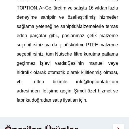
TOPTION, Ar-Ge, üretim ve satışta 16 yıldan fazla
deneyime sahiptir ve özelleştirilmiş hizmetler
sağlama yeteneğine sahiptir.Malzemelerle temas
eden parçalar gibi., paslanmaz çelik malzeme
seçebilirsiniz, ya da iç püskürtme PTFE malzeme
seçebilirsiniz, tüm Nutsche filtre kurutma patlama
geçirmez işlevi vardır,Şasi'nin manuel veya
hidrolik olarak otomatik olarak kilitlenmiş olması,
vb. Lütfen bizimle info@toptionlab.com
adresinden iletişime geçin. Şimdi özel hizmet ve
fabrika doğrudan satış fiyatları için.