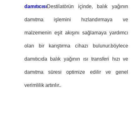
damıtıcısı
Destilatörün içinde, balık yağının
damıtma işlemini hızlandırmaya ve
malzemenin eşit akışını sağlamaya yardımcı
olan bir karıştırma cihazı bulunur.böylece
damıtıcıda balık yağının ısı transferi hızı ve
damıtma süresi optimize edilir ve genel
verimlilik artırılır..