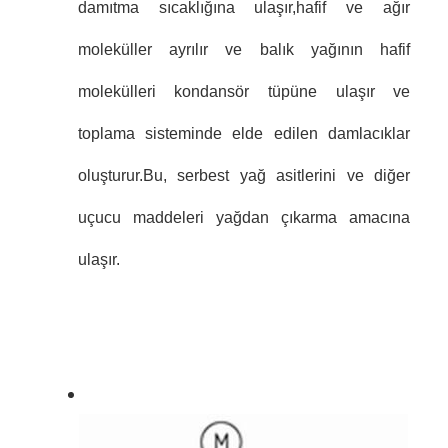
damıtma sıcaklığına ulaşır,hafif ve ağır
moleküller ayrılır ve balık yağının hafif
molekülleri kondansör tüpüne ulaşır ve
toplama sisteminde elde edilen damlacıklar
oluşturur.Bu, serbest yağ asitlerini ve diğer
uçucu maddeleri yağdan çıkarma amacına
ulaşır.