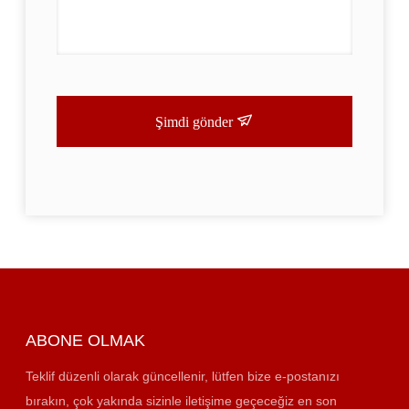
Şimdi gönder
ABONE OLMAK
Teklif düzenli olarak güncellenir, lütfen bize e-postanızı
bırakın, çok yakında sizinle iletişime geçeceğiz en son