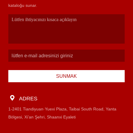
kataloğu sunar.
SUNMAK
ADRES
1-2401 Tiandiyuan·Yuexi Plaza, Taibai South Road, Yanta
Bölgesi, Xi'an Şehri, Shaanxi Eyaleti