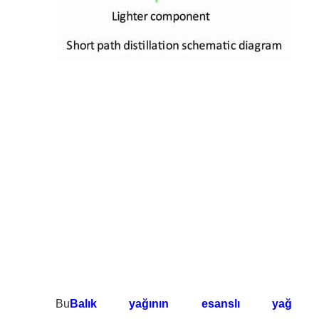
Bu
Balık yağının esanslı yağ