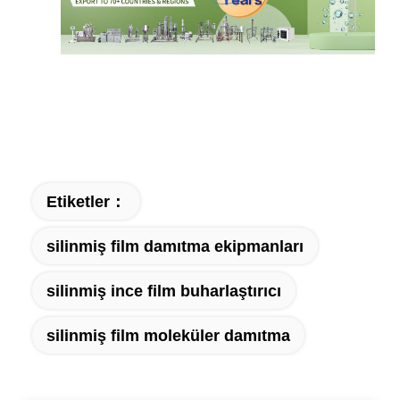
Etiketler：
silinmiş film damıtma ekipmanları
silinmiş ince film buharlaştırıcı
silinmiş film moleküler damıtma