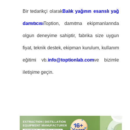
Bir tedarikçi olarak
Balık yağının esanslı yağ
damıtıcısı
Toption, damıtma ekipmanlarında
olgun deneyime sahiptir, fabrika size uygun
fiyat, teknik destek, ekipman kurulum, kullanım
eğitimi vb.
info@toptionlab.com
ve bizimle
iletişime geçin.