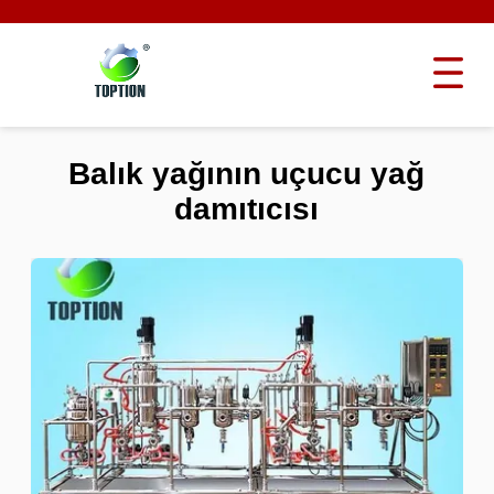
Balık yağının uçucu yağ
damıtıcısı