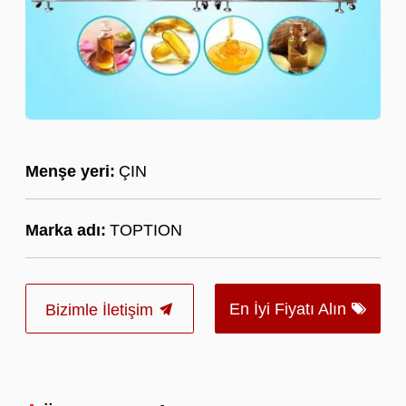
Menşe yeri:
ÇIN
Marka adı:
TOPTION
En İyi Fiyatı Alın
Bizimle İletişim