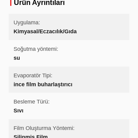
Ürün Ayrıntıları
Uygulama:
Kimyasal/Eczacılık/Gıda
Soğutma yöntemi:
su
Evaporatör Tipi:
ince film buharlaştırıcı
Besleme Türü:
Sıvı
Film Oluşturma Yöntemi:
Silinmiş Film