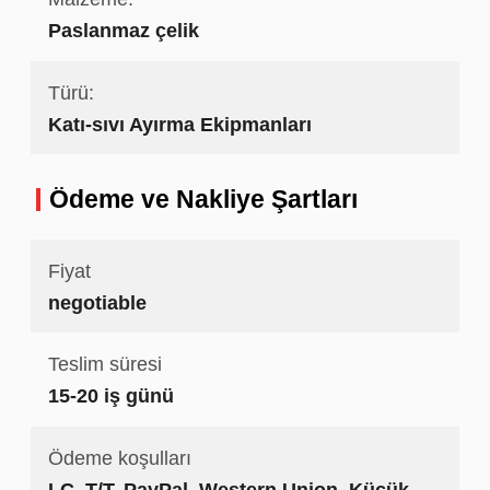
Paslanmaz çelik
Türü:
Katı-sıvı Ayırma Ekipmanları
Ödeme ve Nakliye Şartları
Fiyat
negotiable
Teslim süresi
15-20 iş günü
Ödeme koşulları
LC, T/T, PayPal, Western Union, Küçük