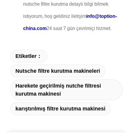
nutsche filtre kurutma detaylı bilgi bilmek
istiyorum, hoş geldiniz iletişim
info@toption-
china.com
24 saat 7 gün çevrimiçi hizmet.
Etiketler：
Nutsche filtre kurutma makineleri
Harekete geçirilmiş nutche filtresi
kurutma makinesi
karıştırılmış filtre kurutma makinesi