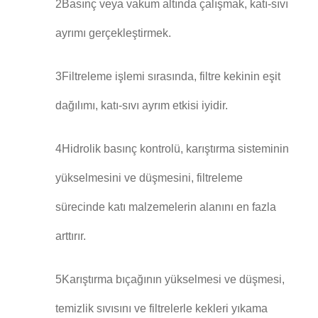
2Basınç veya vakum altında çalışmak, katı-sıvı
ayrımı gerçekleştirmek.
3Filtreleme işlemi sırasında, filtre kekinin eşit
dağılımı, katı-sıvı ayrım etkisi iyidir.
4Hidrolik basınç kontrolü, karıştırma sisteminin
yükselmesini ve düşmesini, filtreleme
sürecinde katı malzemelerin alanını en fazla
arttırır.
5Karıştırma bıçağının yükselmesi ve düşmesi,
temizlik sıvısını ve filtrelerle kekleri yıkama