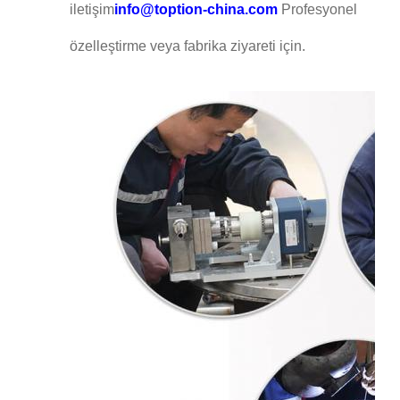
iletişim
info@toption-china.com
Profesyonel
özelleştirme veya fabrika ziyareti için.