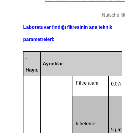
Nutsche filtre
Laboratuvar fındığı filtresinin ana teknik
parametreleri:
-
Ayrıntılar
Hayır.
2
Filtre alanı
0.07m
filtreleme
5 μm