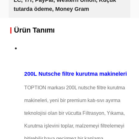
tutarda ödeme, Money Gram
Ürün Tanımı
200L Nutsche filtre kurutma makineleri
TOPTION markası 200L nutsche filtre kurutma
makineleri, yeni bir premium katı-sıvı ayırma
teknolojisi olan bir vücutta Filtrasyon, Yıkama,
Kurutma işlevini toplar, malzemeyi filtrelemeyi
bitirebilir,hava geçirmez bir kaplama