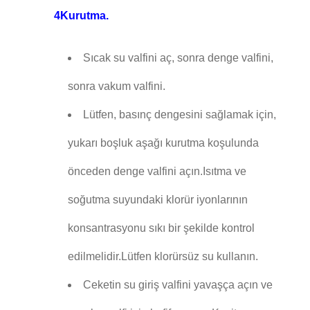
4Kurutma.
Sıcak su valfini aç, sonra denge valfini,
sonra vakum valfini.
Lütfen, basınç dengesini sağlamak için,
yukarı boşluk aşağı kurutma koşulunda
önceden denge valfini açın.Isıtma ve
soğutma suyundaki klorür iyonlarının
konsantrasyonu sıkı bir şekilde kontrol
edilmelidir.Lütfen klorürsüz su kullanın.
Ceketin su giriş valfini yavaşça açın ve