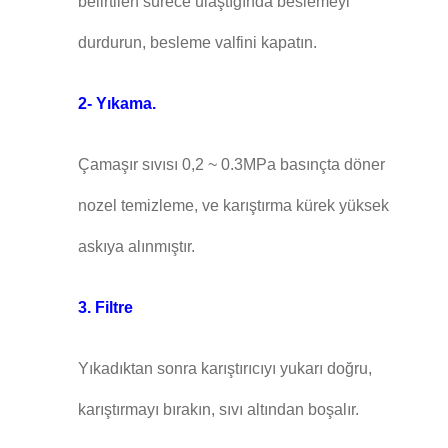
belirtilen sürece ulaştığında beslemeyi
durdurun, besleme valfini kapatın.
2- Yıkama.
Çamaşır sıvısı 0,2 ~ 0.3MPa basınçta döner
nozel temizleme, ve karıştırma kürek yüksek
askıya alınmıştır.
3. Filtre
Yıkadıktan sonra karıştırıcıyı yukarı doğru,
karıştırmayı bırakın, sıvı altından boşalır.