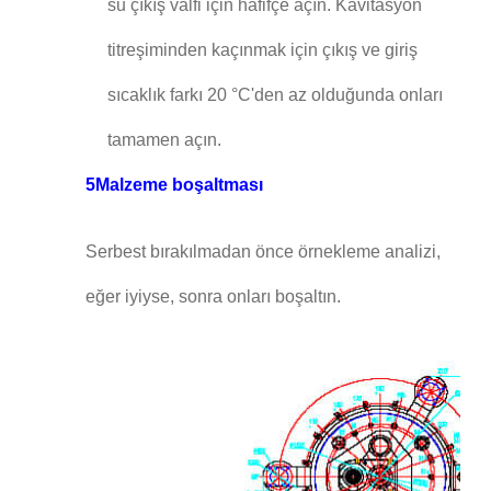
su çıkış valfi için hafifçe açın. Kavitasyon
titreşiminden kaçınmak için çıkış ve giriş
sıcaklık farkı 20 °C'den az olduğunda onları
tamamen açın.
5Malzeme boşaltması
Serbest bırakılmadan önce örnekleme analizi,
eğer iyiyse, sonra onları boşaltın.