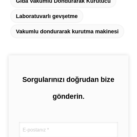
Gıda Vakumlu Dondurarak Kurutucu
Laboratuvarlı gevşetme
Vakumlu dondurarak kurutma makinesi
Sorgularınızı doğrudan bize
gönderin.