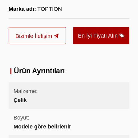
Marka adı:
TOPTION
En İyi Fiyatı Alın
Bizimle İletişim
Ürün Ayrıntıları
Malzeme:
Çelik
Boyut:
Modele göre belirlenir