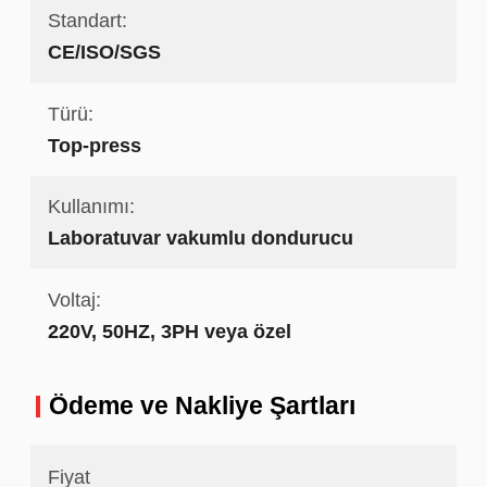
Standart:
CE/ISO/SGS
Türü:
Top-press
Kullanımı:
Laboratuvar vakumlu dondurucu
Voltaj:
220V, 50HZ, 3PH veya özel
Ödeme ve Nakliye Şartları
Fiyat