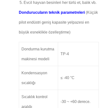
Evcil hayvan besinleri her türlü et, balık vb.
Dondurucuların teknik parametreleri
(Küçük
pilot endüstri geniş kapasite yelpazesi en
büyük esneklikle özelleştirme)
Dondurma kurutma
TP-4
makinesi modeli
Kondensasyon
≤ -40 °C
sıcaklığı
Sıcaklık kontrol
-30 ~ +60 derece.
aralığı