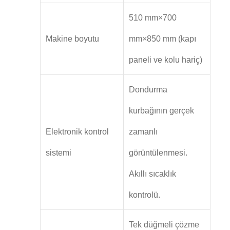
510 mm×700
Makine boyutu
mm×850 mm (kapı
paneli ve kolu hariç)
Dondurma
kurbağının gerçek
Elektronik kontrol
zamanlı
sistemi
görüntülenmesi.
Akıllı sıcaklık
kontrolü.
Tek düğmeli çözme