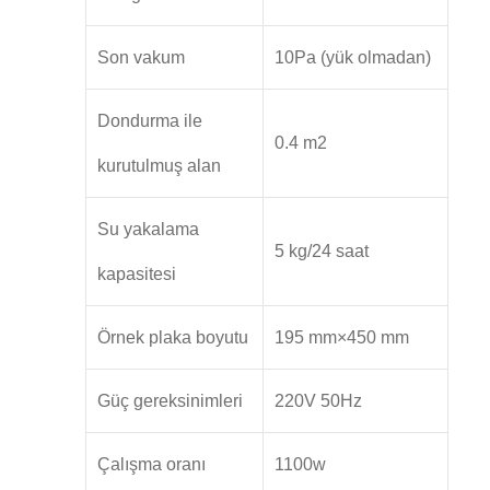
Son vakum
10Pa (yük olmadan)
Dondurma ile
0.4 m2
kurutulmuş alan
Su yakalama
5 kg/24 saat
kapasitesi
Örnek plaka boyutu
195 mm×450 mm
Güç gereksinimleri
220V 50Hz
Çalışma oranı
1100w