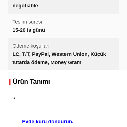
negotiable
Teslim süresi
15-20 iş günü
Ödeme koşulları
LC, T/T, PayPal, Western Union, Küçük
tutarda ödeme, Money Gram
Ürün Tanımı
Evde kuru dondurun.