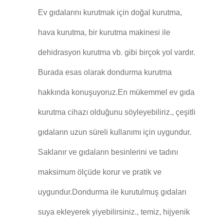
Ev gıdalarını kurutmak için doğal kurutma,
hava kurutma, bir kurutma makinesi ile
dehidrasyon kurutma vb. gibi birçok yol vardır.
Burada esas olarak dondurma kurutma
hakkında konuşuyoruz.En mükemmel ev gıda
kurutma cihazı olduğunu söyleyebiliriz., çeşitli
gıdaların uzun süreli kullanımı için uygundur.
Saklanır ve gıdaların besinlerini ve tadını
maksimum ölçüde korur ve pratik ve
uygundur.Dondurma ile kurutulmuş gıdaları
suya ekleyerek yiyebilirsiniz., temiz, hijyenik