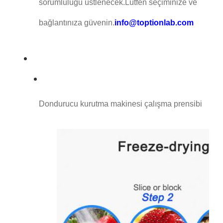
sorumluluğu üstlenecek.Lütfen seçiminize ve
bağlantınıza güvenin.
info@toptionlab.com
Dondurucu kurutma makinesi çalışma prensibi