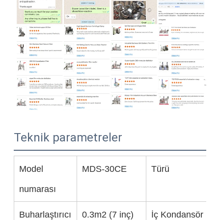
Teknik parametreler
Model
MDS-30CE
Türü
numarası
Buharlaştırıcı
0.3m2 (7 inç)
İç Kondansör