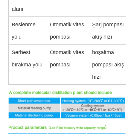
alanı
Beslenme
Otomatik vites
Şarj pompası
yolu
pompası
akış hızı
Serbest
Otomatik vites
boşaltma
bırakma yolu
pompası
pompası akış
hızı