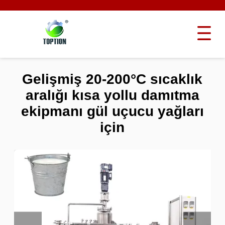
Gelişmiş 20-200°C sıcaklık
aralığı kısa yollu damıtma
ekipmanı gül uçucu yağları
için