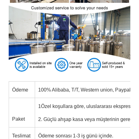
Ödeme
100% Alibaba, T/T, Western union, Paypal tar
1Özel koşullara göre, uluslararası ekspres, ha
Paket
2. Güçlü ahşap kasa veya müşterinin gereksin
Teslimat
Ödeme sonrası 1-3 iş günü içinde.