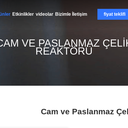
ünler
Etkinlikler
videolar
Bizimle İletişim
fiyat teklifi
CAM VE PASLANMAZ ÇELI
REAKTÖRÜ
Cam ve Paslanmaz Çel