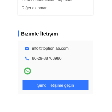
Diğer ekipman
Bizimle İletişim
info@toptionlab.com
86-29-88763980
Şimdi iletişime geçin