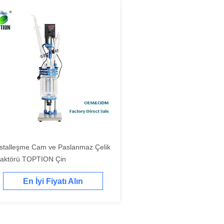
istalleşme Cam ve Paslanmaz Çelik
aktörü TOPTION Çin
En İyi Fiyatı Alın