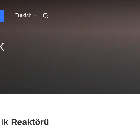
Turkish
K
ik Reaktörü