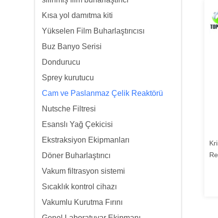
Kısa yol damıtma kiti
Yükselen Film Buharlaştırıcısı
Buz Banyo Serisi
Dondurucu
Sprey kurutucu
Cam ve Paslanmaz Çelik Reaktörü
Nutsche Filtresi
Esanslı Yağ Çekicisi
Ekstraksiyon Ekipmanları
Kr
Re
Döner Buharlaştırıcı
Vakum filtrasyon sistemi
Sıcaklık kontrol cihazı
Vakumlu Kurutma Fırını
Genel Laboratuvar Ekipmanı