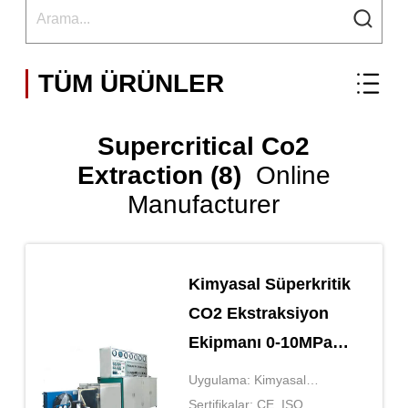
TÜM ÜRÜNLER
Supercritical Co2
Extraction (8)
Online
Manufacturer
Kimyasal Süperkritik
CO2 Ekstraksiyon
Ekipmanı 0-10MPa
Basınç
Uygulama: Kimyasal
Ekstraksiyon
Sertifikalar: CE, ISO