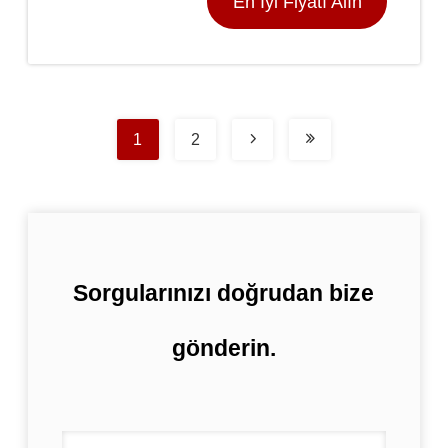
En İyi Fiyatı Alın
1
2
Sorgularınızı doğrudan bize
gönderin.