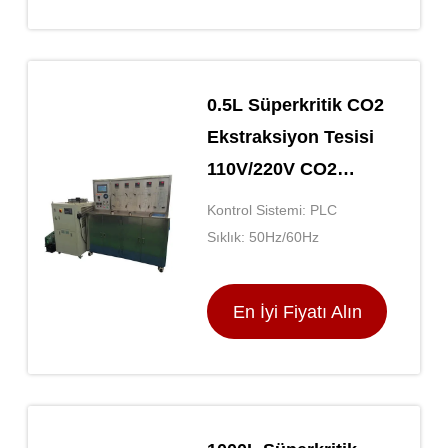
0.5L Süperkritik CO2
Ekstraksiyon Tesisi
110V/220V CO2
Ekstraksiyon
Kontrol Sistemi: PLC
Makinesi
Sıklık: 50Hz/60Hz
En İyi Fiyatı Alın