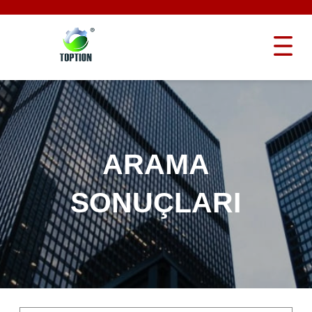
ARAMA
SONUÇLARI