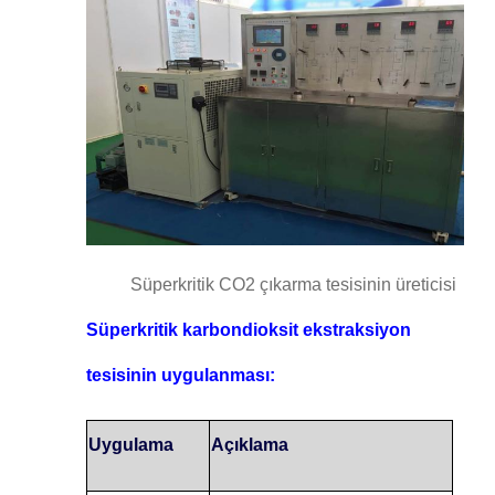
Süperkritik CO2 çıkarma tesisinin üreticisi
Süperkritik karbondioksit ekstraksiyon
tesisinin uygulanması:
Uygulama
Açıklama