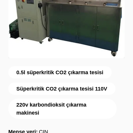
0.5l süperkritik CO2 çıkarma tesisi
Süperkritik CO2 çıkarma tesisi 110V
220v karbondioksit çıkarma
makinesi
Menşe yeri:
ÇIN