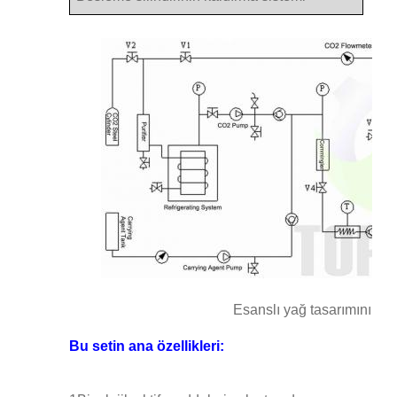
Esanslı yağ tasarımının s
Bu setin ana özellikleri: