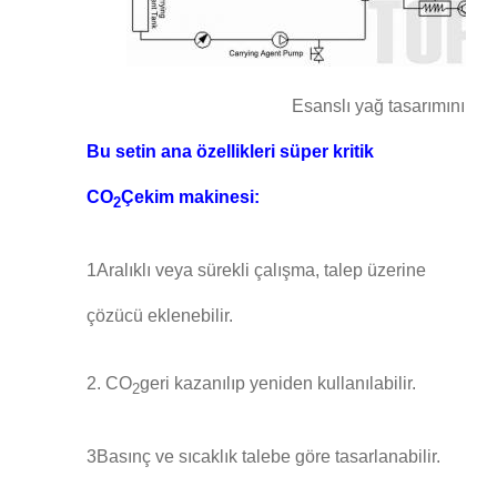
Esanslı yağ tasarımının s
Bu setin ana özellikleri süper kritik
CO
Çekim makinesi:
2
1Aralıklı veya sürekli çalışma, talep üzerine
çözücü eklenebilir.
2. CO
geri kazanılıp yeniden kullanılabilir.
2
3Basınç ve sıcaklık talebe göre tasarlanabilir.