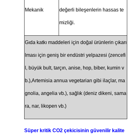
Mekanik
değerli bileşenlerin hassas te
mizliği.
Gıda katkı maddeleri için doğal ürünlerin çıkarı
lması için geniş bir endüstri yelpazesi (zencefi
l, büyük bult, tarçın, anise, hop, biber, kumin v
b.),Artemisia annua vegetarian gibi ilaçlar, ma
gnolia, angelia vb.), sağlık (deniz dikeni, sama
ra, nar, likopen vb.)
Süper kritik CO2 çekicisinin güvenilir kalite