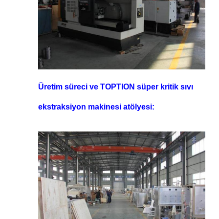
Üretim süreci ve TOPTION süper kritik sıvı
ekstraksiyon makinesi atölyesi: