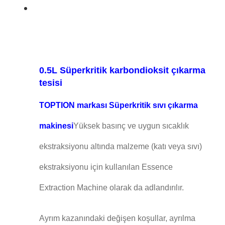
0.5L Süperkritik karbondioksit çıkarma
tesisi
TOPTION markası Süperkritik sıvı çıkarma
makinesi
Yüksek basınç ve uygun sıcaklık
ekstraksiyonu altında malzeme (katı veya sıvı)
ekstraksiyonu için kullanılan Essence
Extraction Machine olarak da adlandırılır.
Ayrım kazanındaki değişen koşullar, ayrılma