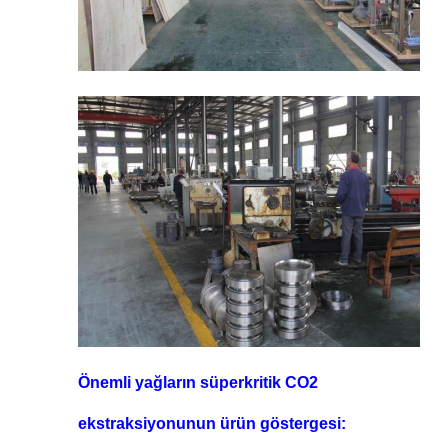
Önemli yağların süperkritik CO2
ekstraksiyonunun ürün göstergesi: