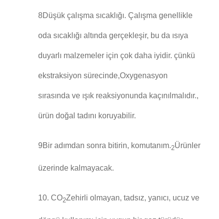
8Düşük çalışma sıcaklığı. Çalışma genellikle
oda sıcaklığı altında gerçekleşir, bu da ısıya
duyarlı malzemeler için çok daha iyidir. çünkü
ekstraksiyon sürecinde,Oxygenasyon
sırasında ve ışık reaksiyonunda kaçınılmalıdır.,
ürün doğal tadını koruyabilir.
9Bir adımdan sonra bitirin, komutanım.
Ürünler
2
üzerinde kalmayacak.
10. CO
Zehirli olmayan, tadsız, yanıcı, ucuz ve
2