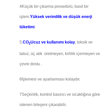
4Küçük bir çıkarma prosedürü, basit bir
işlem.
Yüksek verimlilik ve düşük enerji
tüketimi
.
5.
CO
Ucuz ve kullanımı kolay
, toksik ve
2
tatsız, üç atık  üretmeyen, kirlilik içermeyen ve
çevre dostu .
6İşlemesi ve ayarlanması kolaydır.
7Seçkinlik, kontrol basıncı ve sıcaklığına göre
istenen bileşeni çıkarabilir.