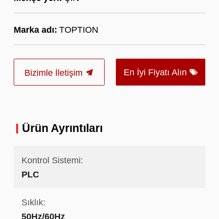
Marka adı:
TOPTION
En İyi Fiyatı Alın
Bizimle İletişim
Ürün Ayrıntıları
Kontrol Sistemi:
PLC
Sıklık:
50Hz/60Hz