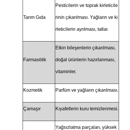
Pesticilerin ve toprak kirleticile
Tarım Gıda
rinin çıkarılması. Yağların ve ki
rleticilerin ayrılması, tatlar.
Etkin bileşenlerin çıkarılması,
Farmasötik
doğal ürünlerin hazırlanması,
vitaminler.
Kozmetik
Parfüm ve yağların çıkarılması.
Çamaşır
Kıyafetlerin kuru temizlenmesi.
Yağsızlatma parçaları, yüksek