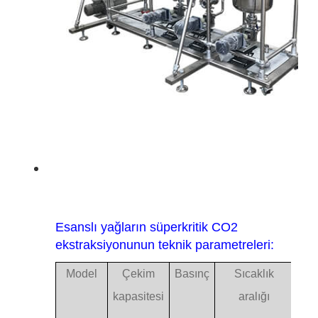
Esanslı yağların süperkritik CO2
ekstraksiyonunun teknik parametreleri:
Model
Çekim
Basınç
Sıcaklık
Kom
kapasitesi
aralığı