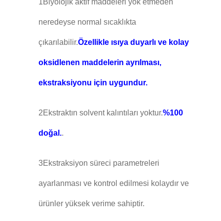
1Biyolojik aktif maddeleri yok etmeden
neredeyse normal sıcaklıkta
çıkarılabilir.
Özellikle ısıya duyarlı ve kolay
oksidlenen maddelerin ayrılması,
ekstraksiyonu için uygundur.
2Ekstraktın solvent kalıntıları yoktur.
%100
doğal.
.
3Ekstraksiyon süreci parametreleri
ayarlanması ve kontrol edilmesi kolaydır ve
ürünler yüksek verime sahiptir.