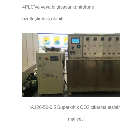
4PLC'ye veya bilgisayar kontrolüne
özelleştirilmiş olabilir.
HA120-50-0.5 Süperkritik CO2 çıkarma tesisinin
maliyeti