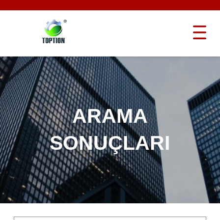
ARAMA
SONUÇLARI