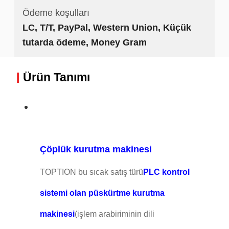
Ödeme koşulları
LC, T/T, PayPal, Western Union, Küçük
tutarda ödeme, Money Gram
Ürün Tanımı
Çöplük kurutma makinesi
TOPTION bu sıcak satış türü
PLC kontrol
sistemi olan püskürtme kurutma
makinesi
(işlem arabiriminin dili