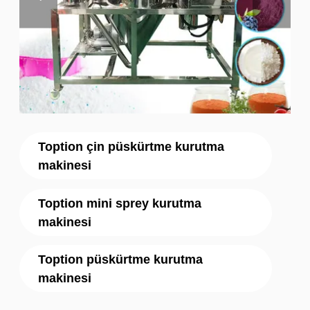
Toption çin püskürtme kurutma
makinesi
Toption mini sprey kurutma
makinesi
Toption püskürtme kurutma
makinesi