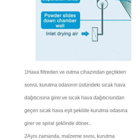
1Hava filtreden ve ısıtma cihazından geçtikten
sonra, kurutma odasının üstündeki sıcak hava
dağıtıcısına girer.ve sıcak hava dağıtıcısından
geçen sıcak hava eşit şekilde kurutma odasına
girer ve spiral şeklinde döner..
2Aynı zamanda, malzeme sıvısı, kurutma