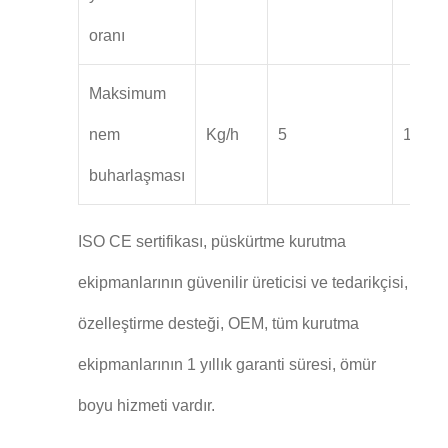
oranı
Maksimum
nem
Kg/h
5
10
buharlaşması
ISO CE sertifikası, püskürtme kurutma
ekipmanlarının güvenilir üreticisi ve tedarikçisi,
özelleştirme desteği, OEM, tüm kurutma
ekipmanlarının 1 yıllık garanti süresi, ömür
boyu hizmeti vardır.