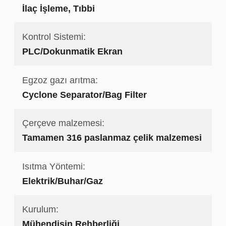
İlaç İşleme, Tıbbi
Kontrol Sistemi:
PLC/Dokunmatik Ekran
Egzoz gazı arıtma:
Cyclone Separator/Bag Filter
Çerçeve malzemesi:
Tamamen 316 paslanmaz çelik malzemesi
Isıtma Yöntemi:
Elektrik/Buhar/Gaz
Kurulum:
Mühendisin Rehberliği