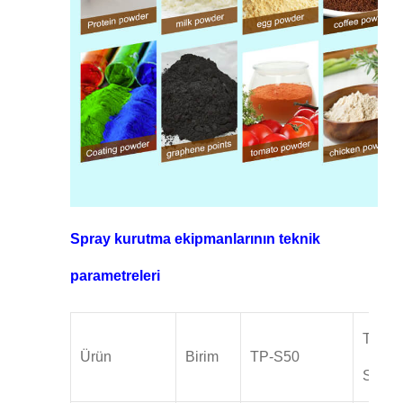
Spray kurutma ekipmanlarının teknik
parametreleri
TP-
Ürün
Birim
TP-S50
S100