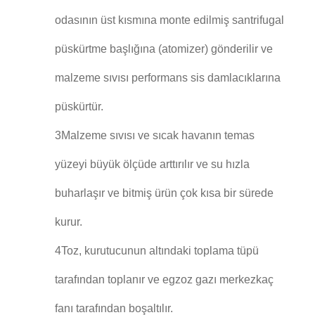
odasının üst kısmına monte edilmiş santrifugal
püskürtme başlığına (atomizer) gönderilir ve
malzeme sıvısı performans sis damlacıklarına
püskürtür.
3Malzeme sıvısı ve sıcak havanın temas
yüzeyi büyük ölçüde arttırılır ve su hızla
buharlaşır ve bitmiş ürün çok kısa bir sürede
kurur.
4Toz, kurutucunun altındaki toplama tüpü
tarafından toplanır ve egzoz gazı merkezkaç
fanı tarafından boşaltılır.