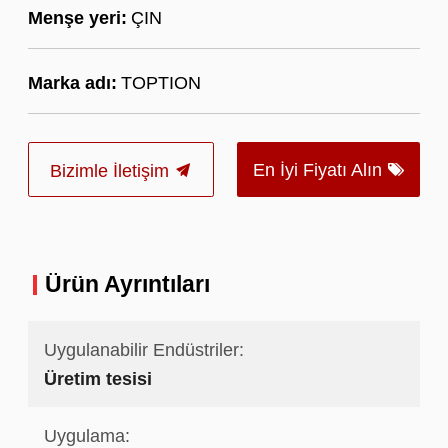
Menşe yeri:
ÇIN
Marka adı:
TOPTION
En İyi Fiyatı Alın
Bizimle İletişim
Ürün Ayrıntıları
Uygulanabilir Endüstriler:
Üretim tesisi
Uygulama: