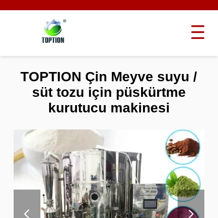
TOPTION Çin Meyve suyu /
süt tozu için püskürtme
kurutucu makinesi