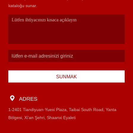
kataloğu sunar.
SUNMAK
ADRES
1-2401 Tiandiyuan·Yuexi Plaza, Taibai South Road, Yanta
Bölgesi, Xi'an Şehri, Shaanxi Eyaleti