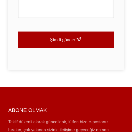
Şimdi gönder
ABONE OLMAK
Teklif düzenli olarak güncellenir, lütfen bize e-postanızı
bırakın, çok yakında sizinle iletişime geçeceğiz en son