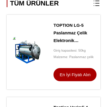
TÜM ÜRÜNLER
TOPTION LG-5
Paslanmaz Çelik
Elektronik
Dondurucu Üstün
Giriş kapasitesi: 50kg
Performans
Malzeme: Paslanmaz çelik
En İyi Fiyatı Alın