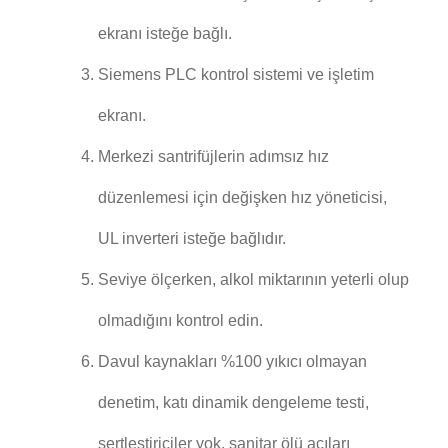
ekranı isteğe bağlı.
Siemens PLC kontrol sistemi ve işletim
ekranı.
Merkezi santrifüjlerin adımsız hız
düzenlemesi için değişken hız yöneticisi,
UL inverteri isteğe bağlıdır.
Seviye ölçerken, alkol miktarının yeterli olup
olmadığını kontrol edin.
Davul kaynakları %100 yıkıcı olmayan
denetim, katı dinamik dengeleme testi,
sertleştiriciler yok, sanitar ölü açıları