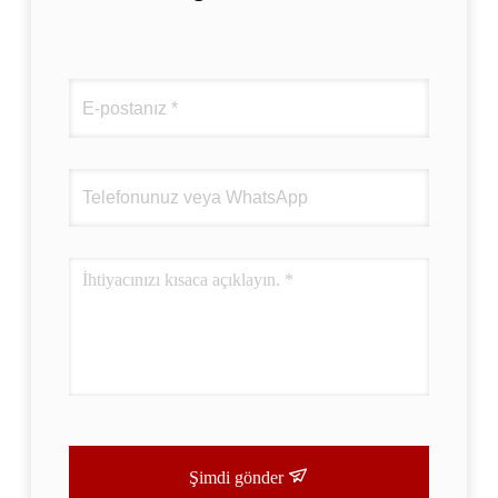
Şimdi gönder