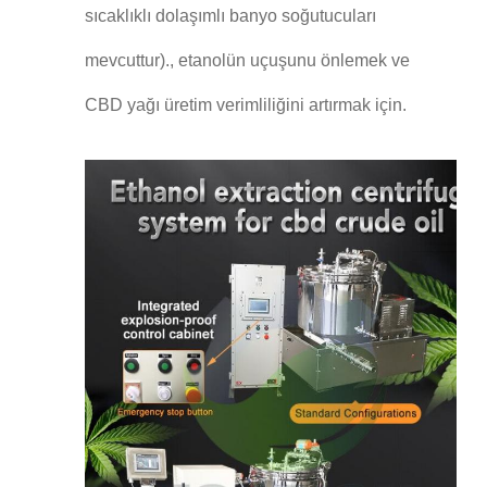
sıcaklıklı dolaşımlı banyo soğutucuları
mevcuttur)., etanolün uçuşunu önlemek ve
CBD yağı üretim verimliliğini artırmak için.