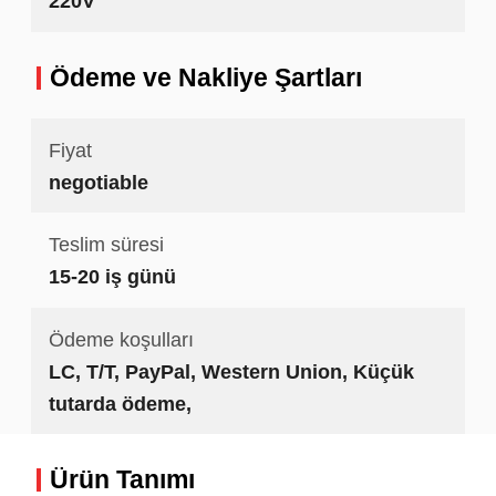
220V
Ödeme ve Nakliye Şartları
Fiyat
negotiable
Teslim süresi
15-20 iş günü
Ödeme koşulları
LC, T/T, PayPal, Western Union, Küçük
tutarda ödeme,
Ürün Tanımı