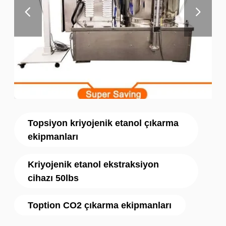
Topsiyon kriyojenik etanol çıkarma
ekipmanları
Kriyojenik etanol ekstraksiyon
cihazı 50lbs
Toption CO2 çıkarma ekipmanları