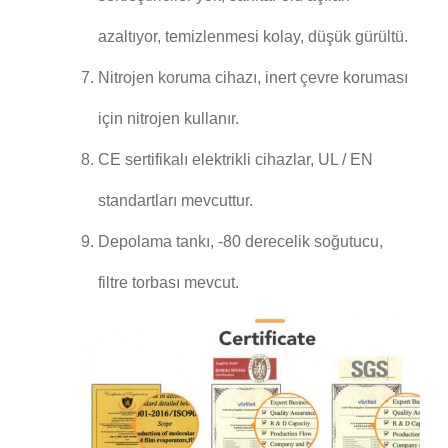
azaltıyor, temizlenmesi kolay, düşük gürültü.
Nitrojen koruma cihazı, inert çevre koruması
için nitrojen kullanır.
CE sertifikalı elektrikli cihazlar, UL / EN
standartları mevcuttur.
Depolama tankı, -80 derecelik soğutucu,
filtre torbası mevcut.