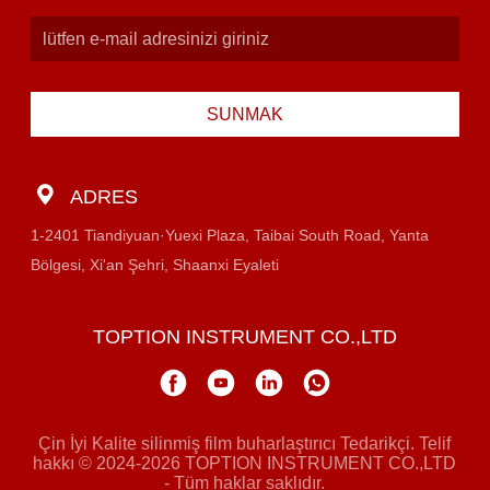
SUNMAK
ADRES
1-2401 Tiandiyuan·Yuexi Plaza, Taibai South Road, Yanta
Bölgesi, Xi'an Şehri, Shaanxi Eyaleti
TOPTION INSTRUMENT CO.,LTD
Çin İyi Kalite silinmiş film buharlaştırıcı Tedarikçi. Telif
hakkı © 2024-2026 TOPTION INSTRUMENT CO.,LTD
- Tüm haklar saklıdır.