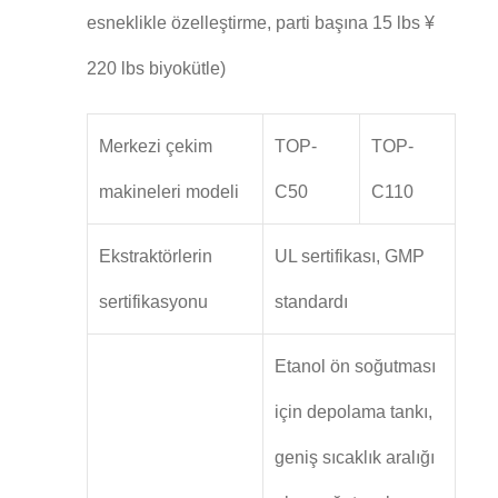
esneklikle özelleştirme, parti başına 15 lbs ¥
220 lbs biyokütle)
Merkezi çekim
TOP-
TOP-
makineleri modeli
C50
C110
Ekstraktörlerin
UL sertifikası, GMP
sertifikasyonu
standardı
Etanol ön soğutması
için depolama tankı,
geniş sıcaklık aralığı