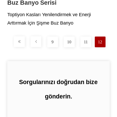
Buz Banyo Serisi
Toptiyon Kasları Yenilendirmek ve Enerji
Arttırmak İçin Şişme Buz Banyo
9
10
11
12
Sorgularınızı doğrudan bize
gönderin.